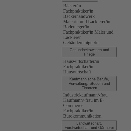
Bäcker/in
Fachpraktiker/in
Bäckerhandwerk
Maler/in und Lackierer/in
Bodenleger/in
Fachpraktiker/in Maler und
Lackierer
Gebäudereiniger/in
Gesundheitswesen und
Pflege
Hauswirtschafter/in
Fachpraktiker/in
Hauswirtschaft
Kaufmännische Berufe,
Verwaltung, Steuern und
Finanzen
Industriekaufmann/-frau
Kaufmann/-frau im E-
Commerce
Fachpraktiker/in
Bürokommunikation
Landwirtschaft,
Forstwirtschaft und Gärtnerei