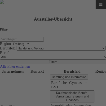
Aussteller-Übersicht
Filter
Region
Berufsfeld
Beruf
Filtern
Alle Filter entfernen
Unternehmen
Kontakt
Berufsfeld
Regio
Beratung und Information
Berufliches Gymnasium
BVJ
Kaufmännische Berufe,
Verwaltung, Steuern und
Finanzen
Immobilienkaufmann/-frau