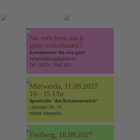
Neuigkeiten
Sie möchten auch
gern teilnehmen?
Kontaktieren Sie uns gern
veranstaltung@gizef.de
Tel.: 03731 7980 231
Mittweida, 11.09.2027
10 - 15 Uhr
Sporthalle "Am Schwanenteich"
Leipziger Str. 15
09648 Mittweida
Freiberg, 18.09.2027